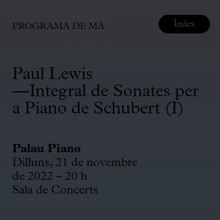
Índex
PROGRAMA DE MÀ
Paul Lewis
—Integral de Sonates per
a Piano de Schubert (I)
Palau Piano
Dilluns, 21 de novembre
de 2022 – 20 h
Sala de Concerts