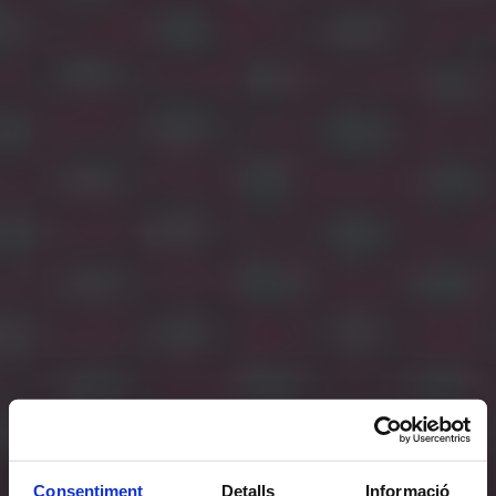
Consentiment
Detalls
Informació