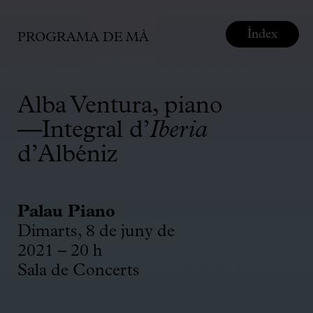
Índex
PROGRAMA DE MÀ
Alba Ventura, piano
—Integral d’
Iberia
d’Albéniz
Palau Piano
Dimarts, 8 de juny de
2021 – 20 h
Sala de Concerts