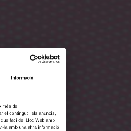
Informació
 A més de
r el contingut i els anuncis,
ús que faci del Lloc Web amb
ar-la amb una altra informació