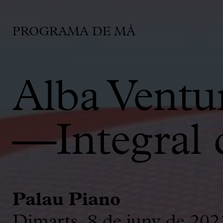
PROGRAMA DE MÀ
Alba Ventu
—Integral 
Palau Piano
Dimarts, 8 de juny de 202