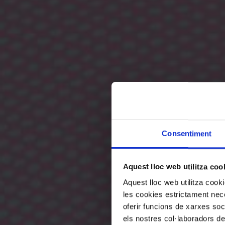
Consentiment
Aquest lloc web utilitza coo
Aquest lloc web utilitza coo
les cookies estrictament nece
oferir funcions de xarxes soc
els nostres col·laboradors de