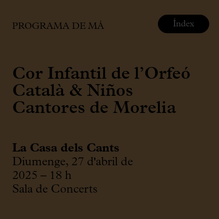
Índex
PROGRAMA DE MÀ
Cor Infantil de l’Orfeó
Català & Niños
Cantores de Morelia
La Casa dels Cants
Diumenge, 27 d'abril de
2025 – 18 h
Sala de Concerts