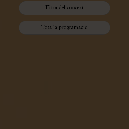
Fitxa del concert
Tota la programació