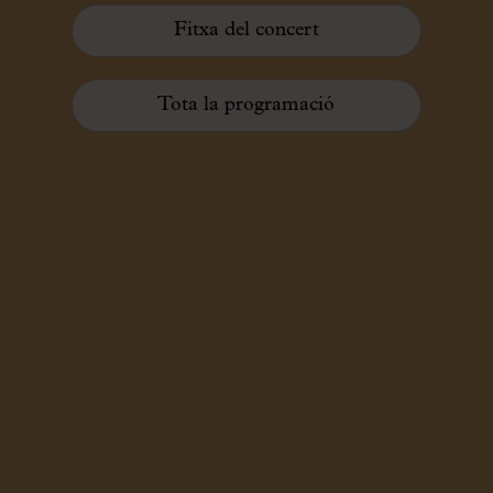
Fitxa del concert
Tota la programació