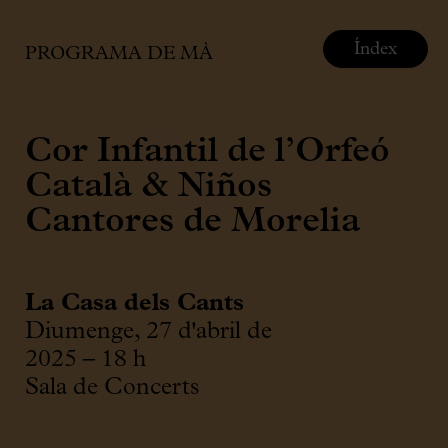
Índex
PROGRAMA DE MÀ
Cor Infantil de l’Orfeó
Català & Niños
Cantores de Morelia
La Casa dels Cants
Diumenge, 27 d'abril de
2025 – 18 h
Sala de Concerts