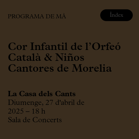
Índex
PROGRAMA DE MÀ
Cor Infantil de l’Orfeó
Català & Niños
Cantores de Morelia
La Casa dels Cants
Diumenge, 27 d'abril de
2025 – 18 h
Sala de Concerts