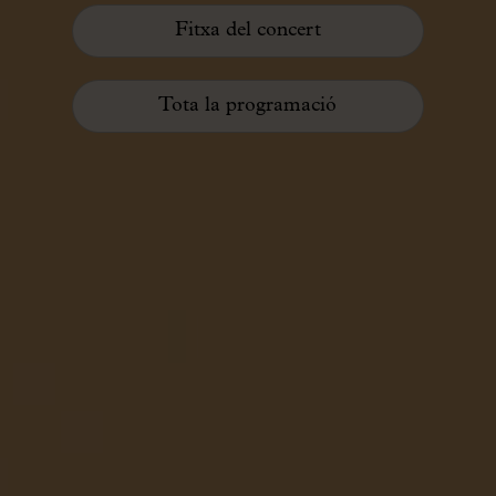
Fitxa del concert
Tota la programació