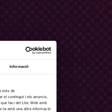
Informació
 A més de
r el contingut i els anuncis,
ús que faci del Lloc Web amb
ar-la amb una altra informació