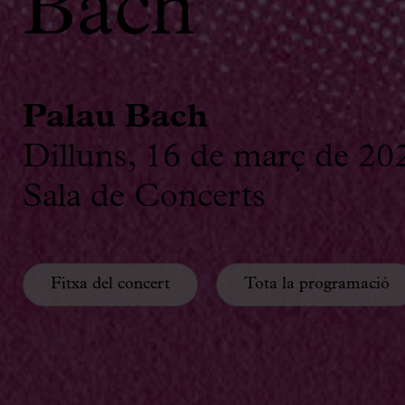
Bach
Palau Bach
Dilluns, 16 de març de 20
Sala de Concerts
Fitxa del concert
Tota la programació