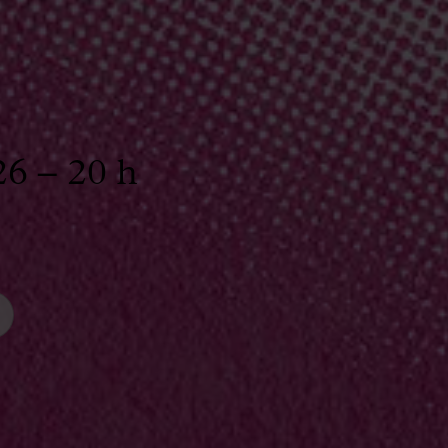
26 – 20 h