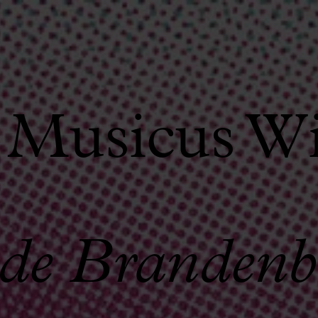
 Musicus W
 de Brandenb