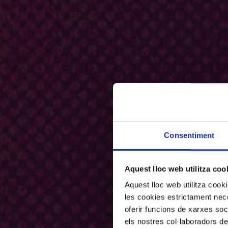
Consentiment
Aquest lloc web utilitza coo
Aquest lloc web utilitza coo
les cookies estrictament nece
oferir funcions de xarxes soc
els nostres col·laboradors de