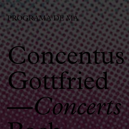
PROGRAMA DE MÀ
Concentus
Gottfried
—
Concerts