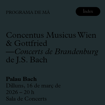
Índex
PROGRAMA DE MÀ
Concentus Musicus Wien
& Gottfried
—
Concerts de Brandenburg
de J.S. Bach
Palau Bach
Dilluns, 16 de març de
2026 – 20 h
Sala de Concerts