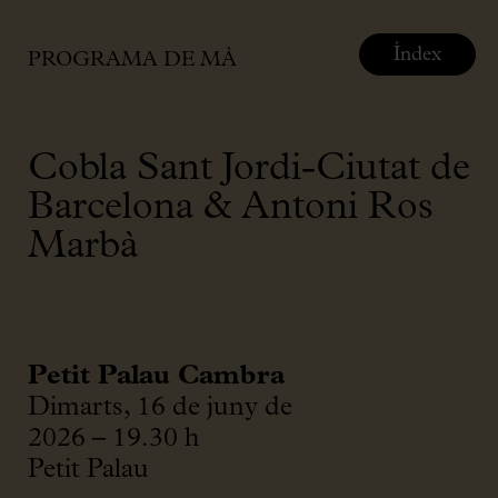
Índex
PROGRAMA DE MÀ
Cobla Sant Jordi-Ciutat de
Barcelona & Antoni Ros
Marbà
Petit Palau Cambra
Dimarts, 16 de juny de
2026 – 19.30 h
Petit Palau