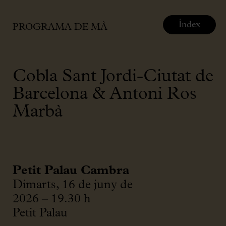
Índex
PROGRAMA DE MÀ
Cobla Sant Jordi-Ciutat de
Barcelona & Antoni Ros
Marbà
Petit Palau Cambra
Dimarts, 16 de juny de
2026 – 19.30 h
Petit Palau