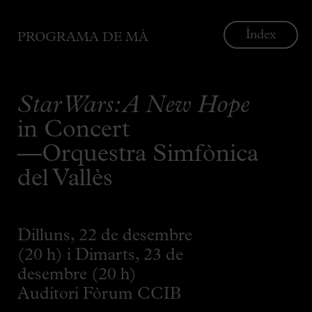
Índex
PROGRAMA DE MÀ
Star Wars: A New Hope
in Concert
—Orquestra Simfònica
del Vallès
Dilluns, 22 de desembre
(20 h) i Dimarts, 23 de
desembre (20 h)
Auditori Fòrum CCIB