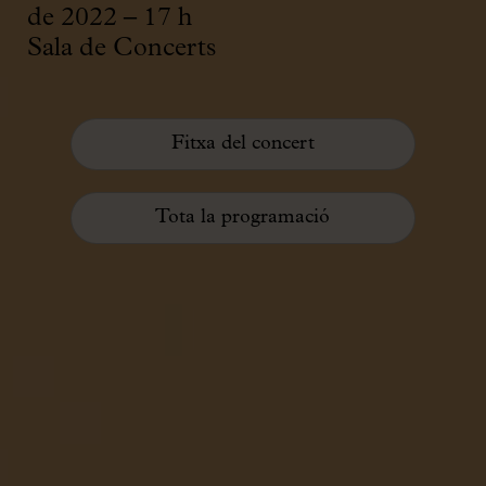
de 2022 – 17 h
Sala de Concerts
Fitxa del concert
Tota la programació