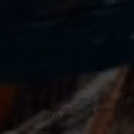
(AQUEST ESDEVENIMENT JA S'HA
CELEBRAT)