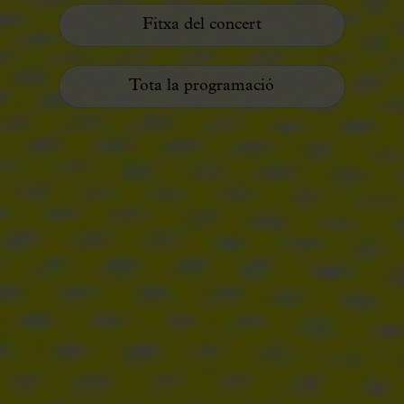
Fitxa del concert
Tota la programació