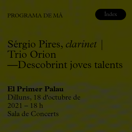
Índex
PROGRAMA DE MÀ
Sérgio Pires,
clarinet
|
Trio Orion
—Descobrint joves talents
El Primer Palau
Dilluns, 18 d'octubre de
2021 – 18 h
Sala de Concerts