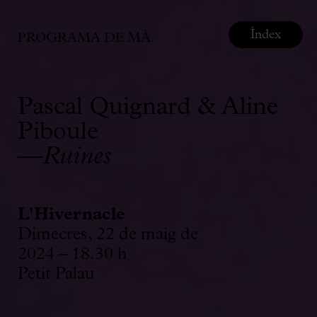
Índex
PROGRAMA DE MÀ
Pascal Quignard & Aline
Piboule
—
Ruines
L'Hivernacle
Dimecres, 22 de maig de
2024 – 18.30 h
Petit Palau