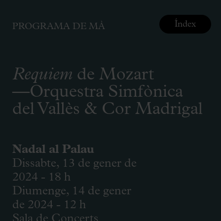
Índex
PROGRAMA DE MÀ
Requiem
de Mozart
—Orquestra Simfònica
del Vallès & Cor Madrigal
Nadal al Palau
Dissabte, 13 de gener de
2024 - 18 h
Diumenge, 14 de gener
de 2024 - 12 h
Sala de Concerts