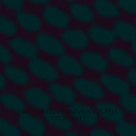
(AQUEST ESDEVENIMENT JA S'HA
CELEBRAT)