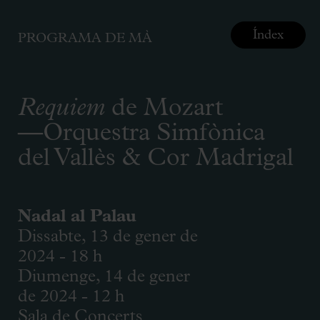
Índex
PROGRAMA DE MÀ
Requiem
de Mozart
—Orquestra Simfònica
del Vallès & Cor Madrigal
Nadal al Palau
Dissabte, 13 de gener de
2024 - 18 h
Diumenge, 14 de gener
de 2024 - 12 h
Sala de Concerts