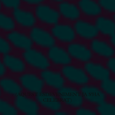
(AQUEST ESDEVENIMENT JA S'HA
CELEBRAT)