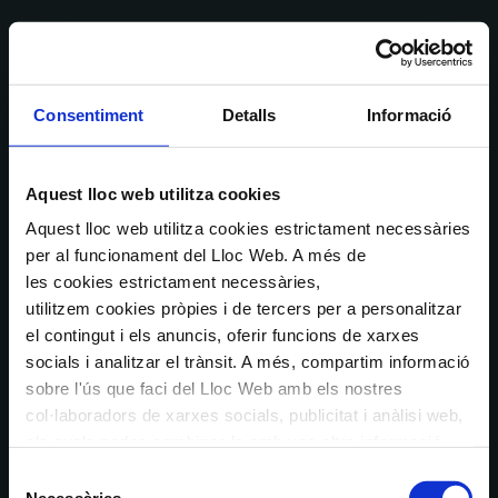
Consentiment
Detalls
Informació
Aquest lloc web utilitza cookies
Aquest lloc web utilitza cookies estrictament necessàries
per al funcionament del Lloc Web. A més de
les cookies estrictament necessàries,
utilitzem cookies pròpies i de tercers per a personalitzar
el contingut i els anuncis, oferir funcions de xarxes
socials i analitzar el trànsit. A més, compartim informació
sobre l'ús que faci del Lloc Web amb els nostres
col·laboradors de xarxes socials, publicitat i anàlisi web,
els quals poden combinar-la amb una altra informació
que els hagi proporcionat o que hagin recopilat a través
Selecció
de l'ús que hagi fet dels seus serveis. En el quadre
Necessàries