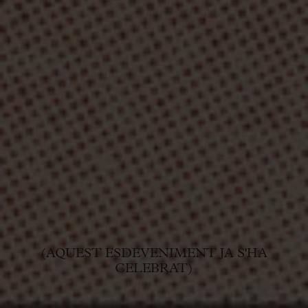
(AQUEST ESDEVENIMENT JA S'HA
CELEBRAT)