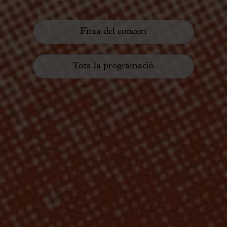
Fitxa del concert
Tota la programació