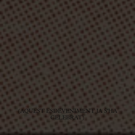
(AQUEST ESDEVENIMENT JA S'HA
CELEBRAT)