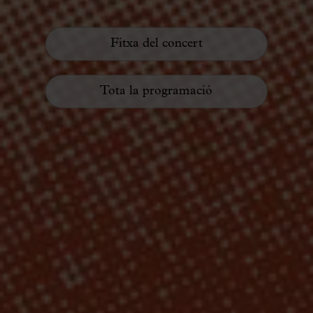
Fitxa del concert
Tota la programació