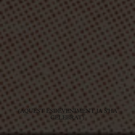
(AQUEST ESDEVENIMENT JA S'HA
CELEBRAT)