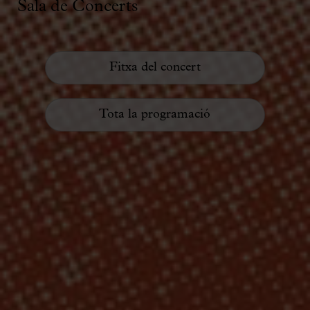
Sala de Concerts
Fitxa del concert
Tota la programació