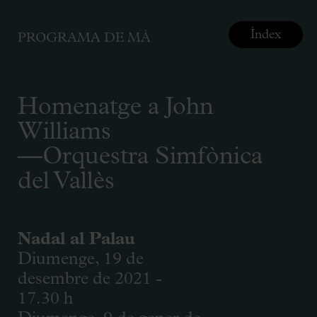
Índex
PROGRAMA DE MÀ
Homenatge a John
Williams
—Orquestra Simfònica
del Vallès
Nadal al Palau
Diumenge, 19 de
desembre de 2021 -
17.30 h