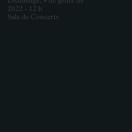
Diumenge, 9 de gener de
2022 - 12 h
Sala de Concerts