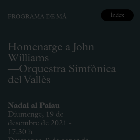
Índex
PROGRAMA DE MÀ
Homenatge a John
Williams
—Orquestra Simfònica
del Vallès
Nadal al Palau
Diumenge, 19 de
desembre de 2021 -
17.30 h