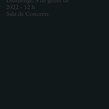
Diumenge, 9 de gener de
2022 - 12 h
Sala de Concerts