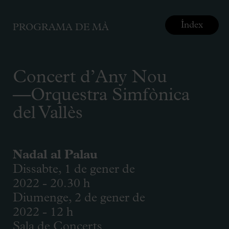
Índex
PROGRAMA DE MÀ
Concert d’Any Nou
—Orquestra Simfònica
del Vallès
Nadal al Palau
Dissabte, 1 de gener de
2022 - 20.30 h
Diumenge, 2 de gener de
2022 - 12 h
Sala de Concerts