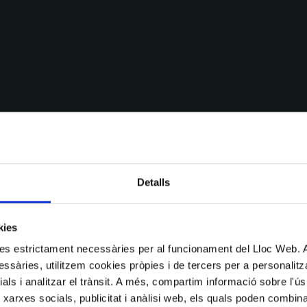
Detalls
kies
kies estrictament necessàries per al funcionament del Lloc Web.
ssàries, utilitzem cookies pròpies i de tercers per a personalitza
ials i analitzar el trànsit. A més, compartim informació sobre l'
 xarxes socials, publicitat i anàlisi web, els quals poden combin