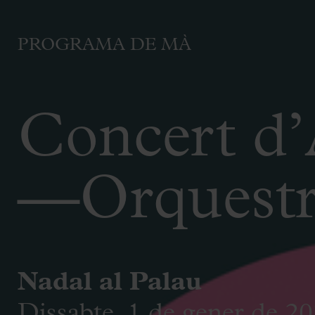
PROGRAMA DE MÀ
Concert d
—Orquestra
Nadal al Palau
Dissabte, 1 de gener de 20