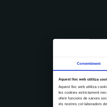
Consentiment
Aquest lloc web utilitza coo
Aquest lloc web utilitza coo
les cookies estrictament nece
oferir funcions de xarxes soc
els nostres col·laboradors de