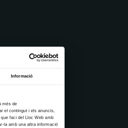
Informació
 A més de
r el contingut i els anuncis,
ús que faci del Lloc Web amb
ar-la amb una altra informació