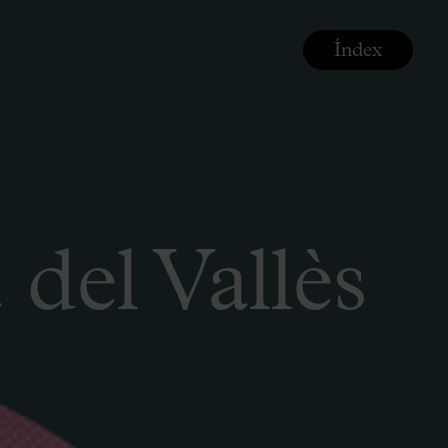
Índex
del Vallès