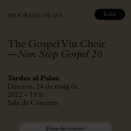
Índex
PROGRAMA DE MÀ
The Gospel Viu Choir
—
Non Stop Gospel 20
Tardes al Palau
Dimarts, 24 de maig de
2022 – 19 h
Sala de Concerts
Fitxa del concert