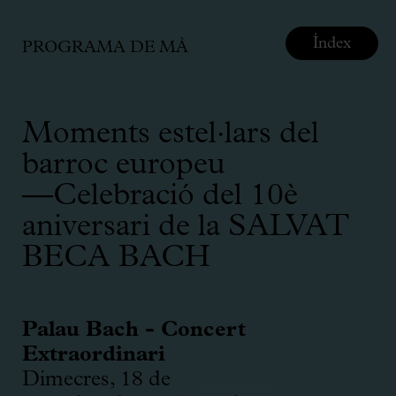
Índex
PROGRAMA DE MÀ
Moments estel·lars del
barroc europeu
—Celebració del 10è
aniversari de la SALVAT
BECA BACH
Palau Bach - Concert
Extraordinari
Dimecres, 18 de