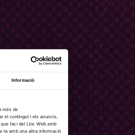
Informació
 A més de
r el contingut i els anuncis,
ús que faci del Lloc Web amb
ar-la amb una altra informació