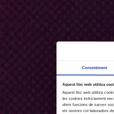
Consentiment
Aquest lloc web utilitza coo
Aquest lloc web utilitza coo
les cookies estrictament nece
oferir funcions de xarxes soc
els nostres col·laboradors de