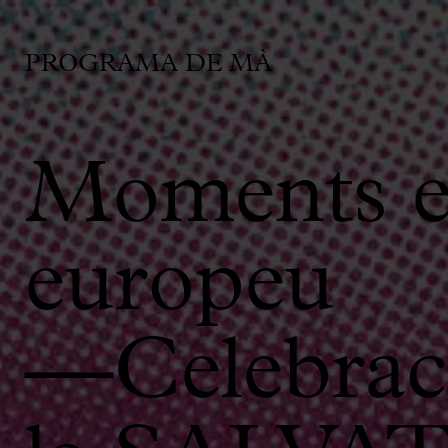
PROGRAMA DE MÀ
Moments est
europeu
—Celebraci