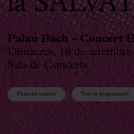
la SALVA
Palau Bach - Concert E
Dimecres, 18 de setembre
Sala de Concerts
Fitxa del concert
Tota la programació