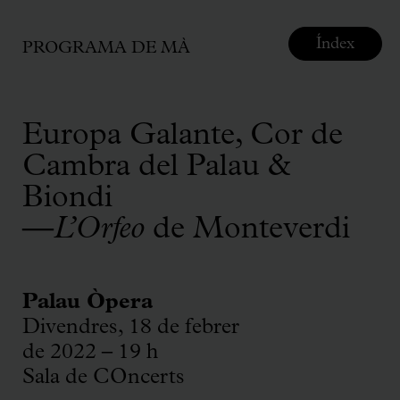
Índex
PROGRAMA DE MÀ
Europa Galante, Cor de
Cambra del Palau &
Biondi
—
L’Orfeo
de Monteverdi
Palau Òpera
Divendres, 18 de febrer
de 2022 – 19 h
Sala de COncerts