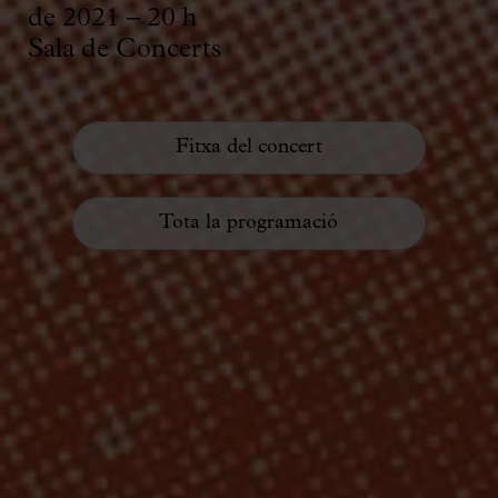
de 2021 – 20 h
Sala de Concerts
Fitxa del concert
Tota la programació