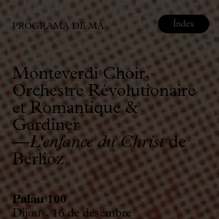
Índex
PROGRAMA DE MÀ
Monteverdi Choir,
Orchestre Révolutionaire
et Romantique &
Gardiner
—
L'enfance du Christ
de
Berlioz
Palau 100
Dijous, 16 de desembre