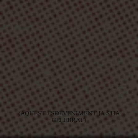
(AQUEST ESDEVENIMENT JA S'HA
CELEBRAT)