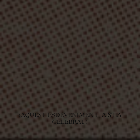
(AQUEST ESDEVENIMENT JA S'HA
CELEBRAT)