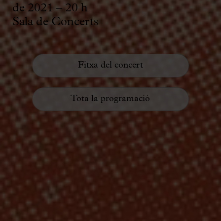
de 2021 – 20 h
Sala de Concerts
Fitxa del concert
Tota la programació