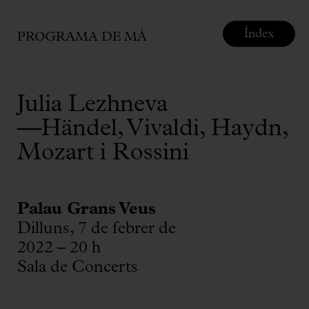
Índex
PROGRAMA DE MÀ
Julia Lezhneva
—Händel, Vivaldi, Haydn,
Mozart i Rossini
Palau Grans Veus
Dilluns, 7 de febrer de
2022 – 20 h
Sala de Concerts