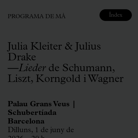
Índex
PROGRAMA DE MÀ
Julia Kleiter & Julius
Drake
—
Lieder
de Schumann,
Liszt, Korngold i Wagner
Palau Grans Veus |
Schubertíada
Barcelona
Dilluns, 1 de juny de