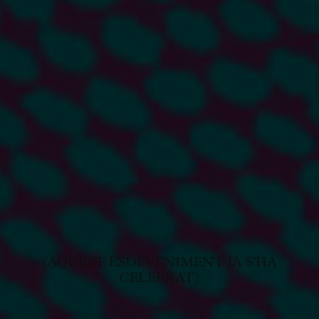
(AQUEST ESDEVENIMENT JA S'HA
CELEBRAT)