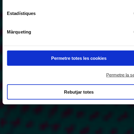
Estadístiques
Màrqueting
Permetre totes les cookies
Permetre la s
Rebutjar totes