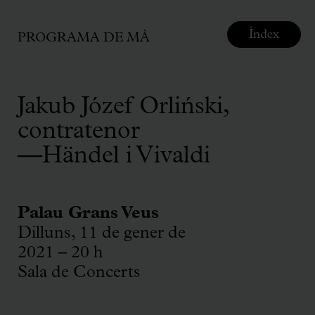
Índex
PROGRAMA DE MÀ
Jakub Józef Orliński,
contratenor
—Händel i Vivaldi
Palau Grans Veus
Dilluns, 11 de gener de
2021 – 20 h
Sala de Concerts