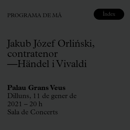
Índex
PROGRAMA DE MÀ
Jakub Józef Orliński,
contratenor
—Händel i Vivaldi
Palau Grans Veus
Dilluns, 11 de gener de
2021 – 20 h
Sala de Concerts