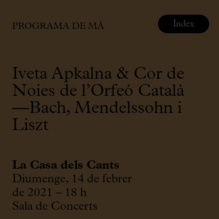
Índex
PROGRAMA DE MÀ
Iveta Apkalna & Cor de
Noies de l’Orfeó Català
—Bach, Mendelssohn i
Liszt
La Casa dels Cants
Diumenge, 14 de febrer
de 2021 – 18 h
Sala de Concerts