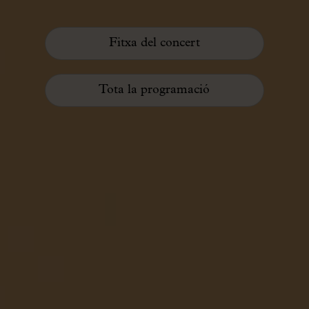
Fitxa del concert
Tota la programació