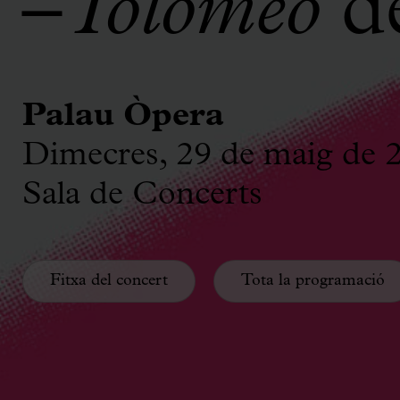
–
Tolomeo
d
Palau Òpera
Dimecres, 29 de maig de 
Sala de Concerts
Fitxa del concert
Tota la programació