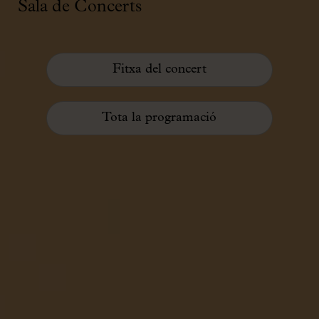
Sala de Concerts
Fitxa del concert
Tota la programació