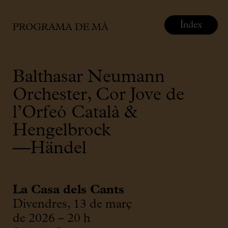
Índex
PROGRAMA DE MÀ
Balthasar Neumann
Orchester, Cor Jove de
l’Orfeó Català &
Hengelbrock
—Händel
La Casa dels Cants
Divendres, 13 de març
de 2026 – 20 h