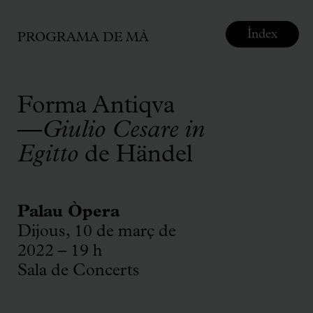
Índex
PROGRAMA DE MÀ
Forma Antiqva
—
Giulio Cesare in
Egitto
de Händel
Palau Òpera
Dijous, 10 de març de
2022 – 19 h
Sala de Concerts