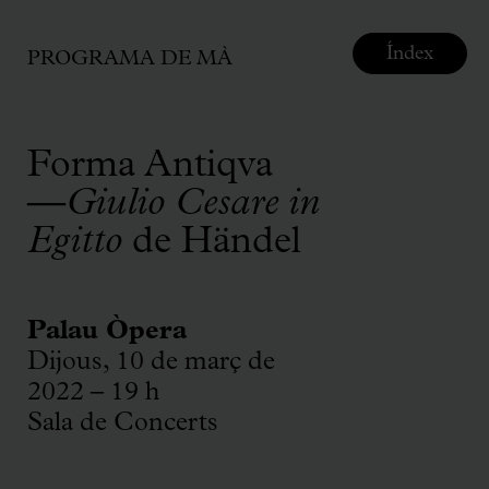
Índex
PROGRAMA DE MÀ
Forma Antiqva
—
Giulio Cesare in
Egitto
de Händel
Palau Òpera
Dijous, 10 de març de
2022 – 19 h
Sala de Concerts