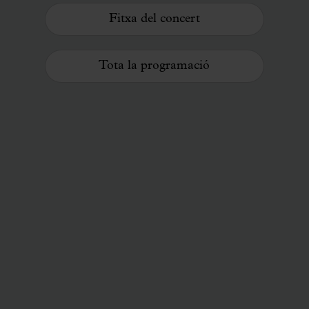
Fitxa del concert
Tota la programació