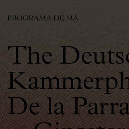
PROGRAMA DE MÀ
The Deuts
Kammerphi
De la Parr