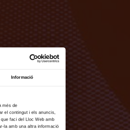
Informació
 A més de
r el contingut i els anuncis,
ús que faci del Lloc Web amb
ar-la amb una altra informació