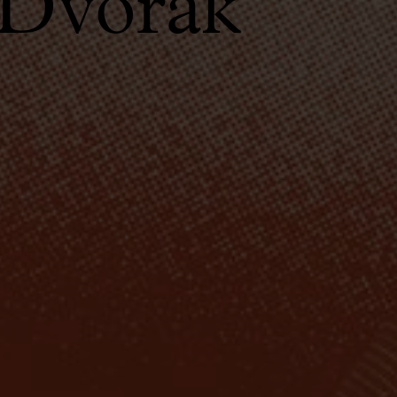
 Dvořák