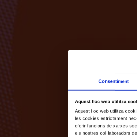
Consentiment
Aquest lloc web utilitza coo
Aquest lloc web utilitza coo
les cookies estrictament nece
oferir funcions de xarxes soc
els nostres col·laboradors de