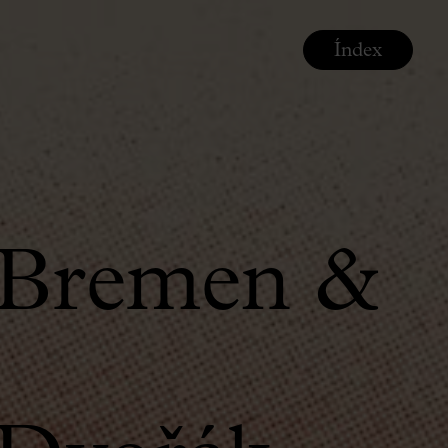
Índex
 Bremen &