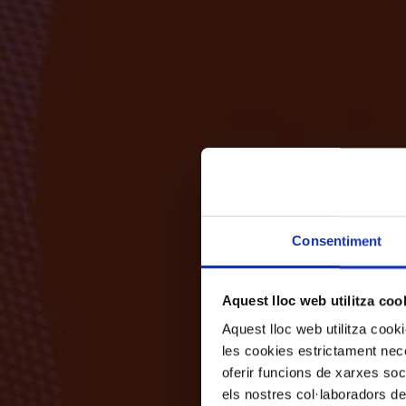
Consentiment
Aquest lloc web utilitza coo
Aquest lloc web utilitza coo
les cookies estrictament nece
oferir funcions de xarxes soc
els nostres col·laboradors de