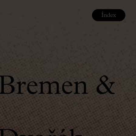
Índex
 Bremen &