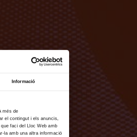
Informació
 A més de
r el contingut i els anuncis,
ús que faci del Lloc Web amb
ar-la amb una altra informació