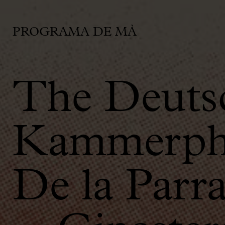
PROGRAMA DE MÀ
The Deuts
Kammerphi
De la Parr