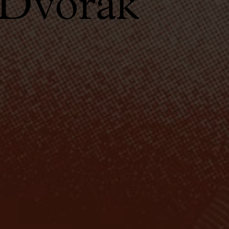
 Dvořák