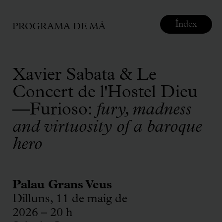
Índex
PROGRAMA DE MÀ
Xavier Sabata & Le
Concert de l'Hostel Dieu
—Furioso:
fury, madness
and virtuosity of a baroque
hero
Palau Grans Veus
Dilluns, 11 de maig de
2026 – 20 h