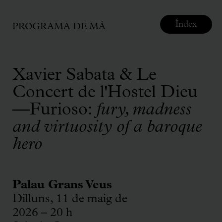
Índex
PROGRAMA DE MÀ
Xavier Sabata & Le
Concert de l'Hostel Dieu
—Furioso:
fury, madness
and virtuosity of a baroque
hero
Palau Grans Veus
Dilluns, 11 de maig de
2026 – 20 h