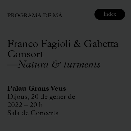
Índex
PROGRAMA DE MÀ
Franco Fagioli & Gabetta
Consort
—
Natura & turments
Palau Grans Veus
Dijous, 20 de gener de
2022 – 20 h
Sala de Concerts