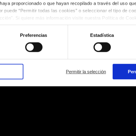
 haya proporcionado o que hayan recopilado a través del uso q
ior puede “Permitir todas las cookies” o seleccionar el tipo de co
ección". Si quiere más información visite nuestra Política de Co
ar las cookies en cualquier momento.”.
Preferencias
Estadística
Permitir la selección
Per