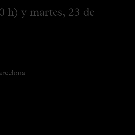
0 h) y martes, 23 de
arcelona