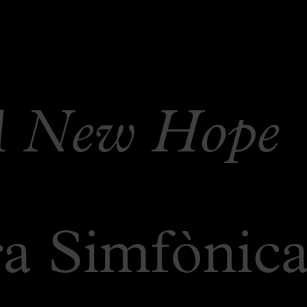
 A New Hope
 Simfònica 