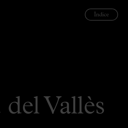
Índice
del Vallès