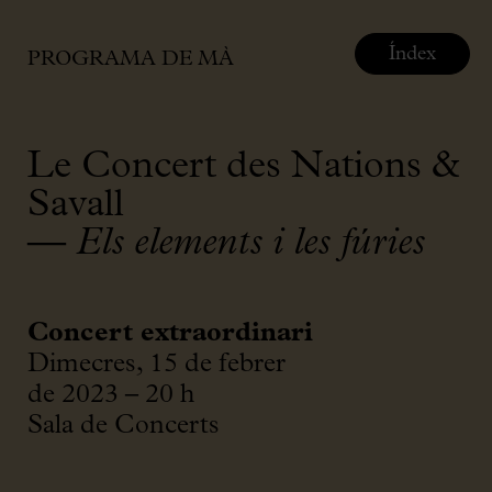
Índex
PROGRAMA DE MÀ
Le Concert des Nations &
Savall
—
Els elements i les fúries
Concert extraordinari
Dimecres, 15 de febrer
de 2023 – 20 h
Sala de Concerts