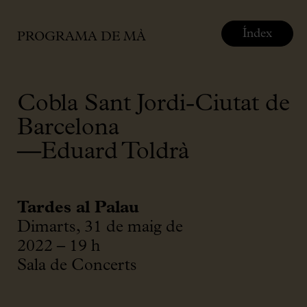
Índex
PROGRAMA DE MÀ
Cobla Sant Jordi-Ciutat de
Barcelona
—Eduard Toldrà
Tardes al Palau
Dimarts, 31 de maig de
2022 – 19 h
Sala de Concerts