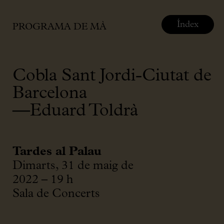
Índex
PROGRAMA DE MÀ
Cobla Sant Jordi-Ciutat de
Barcelona
—Eduard Toldrà
Tardes al Palau
Dimarts, 31 de maig de
2022 – 19 h
Sala de Concerts