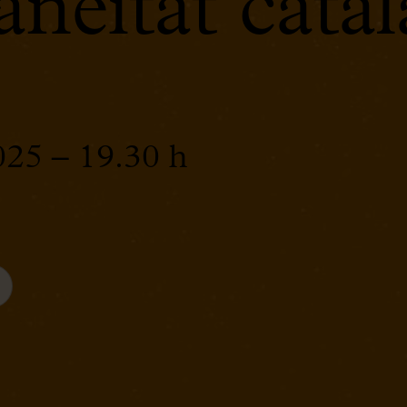
neïtat cata
2025 – 19.30 h