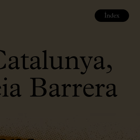
Índex
Catalunya,
ia Barrera