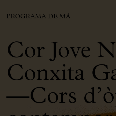
PROGRAMA DE MÀ
Cor Jove N
Conxita Ga
—Cors d’òp