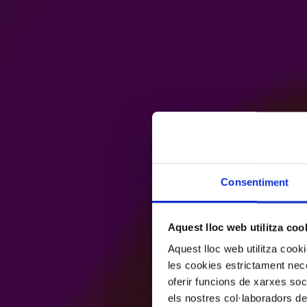
Consentiment
Aquest lloc web utilitza coo
Aquest lloc web utilitza coo
les cookies estrictament nece
oferir funcions de xarxes soc
els nostres col·laboradors de