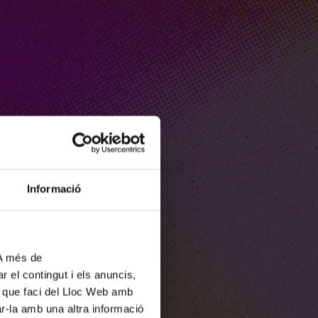
Informació
 A més de
r el contingut i els anuncis,
ús que faci del Lloc Web amb
ar-la amb una altra informació